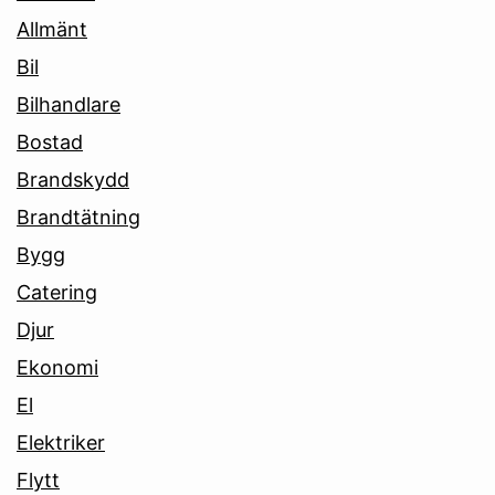
Allmänt
Bil
Bilhandlare
Bostad
Brandskydd
Brandtätning
Bygg
Catering
Djur
Ekonomi
El
Elektriker
Flytt