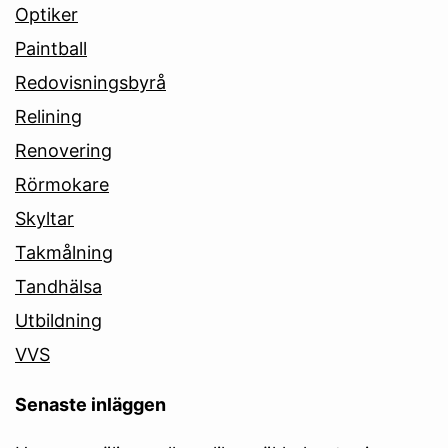
Optiker
Paintball
Redovisningsbyrå
Relining
Renovering
Rörmokare
Skyltar
Takmålning
Tandhälsa
Utbildning
VVS
Senaste inläggen