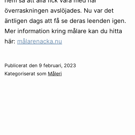
hem så att alla fick vara med när
överraskningen avslöjades. Nu var det
äntligen dags att få se deras leenden igen.
Mer information kring målare kan du hitta
här:
målarenacka.nu
Publicerat den
9 februari, 2023
Kategoriserat som
Måleri