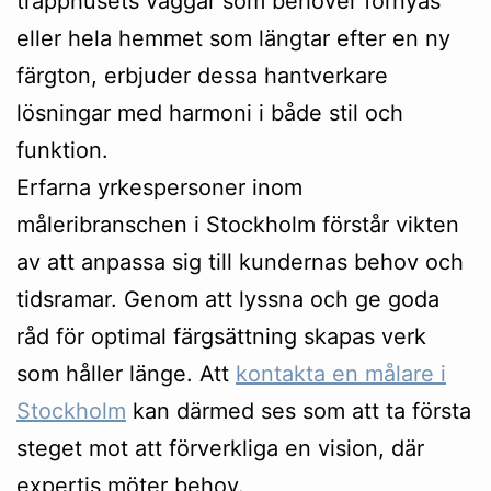
trapphusets väggar som behöver förnyas
eller hela hemmet som längtar efter en ny
färgton, erbjuder dessa hantverkare
lösningar med harmoni i både stil och
funktion.
Erfarna yrkespersoner inom
måleribranschen i Stockholm förstår vikten
av att anpassa sig till kundernas behov och
tidsramar. Genom att lyssna och ge goda
råd för optimal färgsättning skapas verk
som håller länge. Att
kontakta en målare i
Stockholm
kan därmed ses som att ta första
steget mot att förverkliga en vision, där
expertis möter behov.