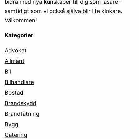
bidra med nya kunskaper till dig som läsare –
samtidigt som vi också själva blir lite klokare.
Välkommen!
Kategorier
Advokat
Allmänt
Bil
Bilhandlare
Bostad
Brandskydd
Brandtätning
Bygg
Catering