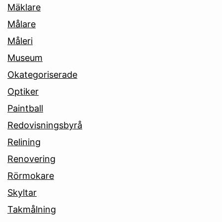
Mäklare
Målare
Måleri
Museum
Okategoriserade
Optiker
Paintball
Redovisningsbyrå
Relining
Renovering
Rörmokare
Skyltar
Takmålning