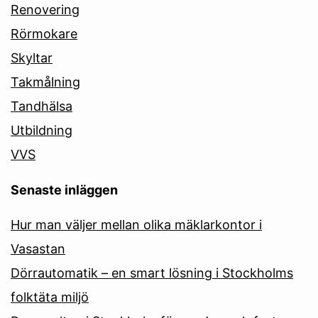
Renovering
Rörmokare
Skyltar
Takmålning
Tandhälsa
Utbildning
VVS
Senaste inläggen
Hur man väljer mellan olika mäklarkontor i
Vasastan
Dörrautomatik – en smart lösning i Stockholms
folktäta miljö