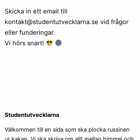
Skicka in ett email till
kontakt@studentutvecklarna.se
vid frågor
eller funderingar.
Vi hörs snart!
Studentutvecklarna
Välkommen till en sida som ska plocka russinen
ur kakan. Vi ska skriva om allt mellan himmel och