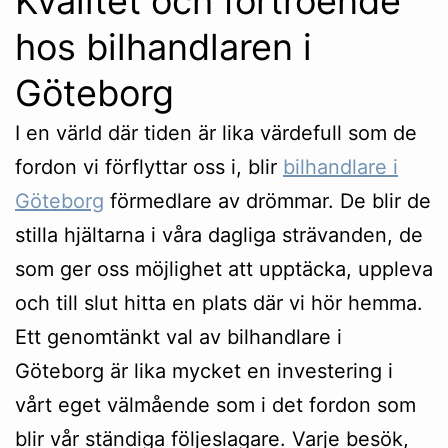
Kvalitet och förtroende
hos bilhandlaren i
Göteborg
I en värld där tiden är lika värdefull som de
fordon vi förflyttar oss i, blir
bilhandlare i
Göteborg
förmedlare av drömmar. De blir de
stilla hjältarna i våra dagliga strävanden, de
som ger oss möjlighet att upptäcka, uppleva
och till slut hitta en plats där vi hör hemma.
Ett genomtänkt val av bilhandlare i
Göteborg är lika mycket en investering i
vårt eget välmående som i det fordon som
blir vår ständiga följeslagare. Varje besök,