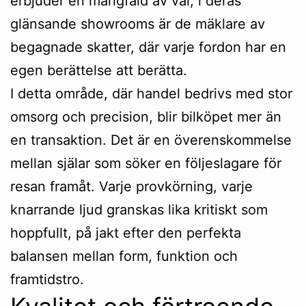
erbjuder en mångfald av val, i deras
glänsande showrooms är de mäklare av
begagnade skatter, där varje fordon har en
egen berättelse att berätta.
I detta område, där handel bedrivs med stor
omsorg och precision, blir bilköpet mer än
en transaktion. Det är en överenskommelse
mellan själar som söker en följeslagare för
resan framåt. Varje provkörning, varje
knarrande ljud granskas lika kritiskt som
hoppfullt, på jakt efter den perfekta
balansen mellan form, funktion och
framtidstro.