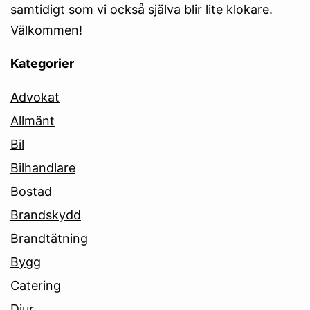
samtidigt som vi också själva blir lite klokare.
Välkommen!
Kategorier
Advokat
Allmänt
Bil
Bilhandlare
Bostad
Brandskydd
Brandtätning
Bygg
Catering
Djur