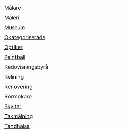
Målare
Måleri
Museum
Okategoriserade
Optiker
Paintball
Redovisningsbyrå
Relining
Renovering
Rörmokare
Skyltar
Takmålning
Tandhälsa