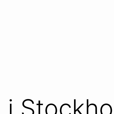
g i Stockh