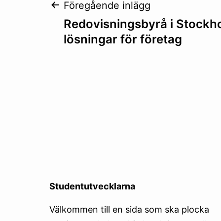
Inläggsnaviger
Föregående inlägg
Redovisningsbyrå i Stockh
lösningar för företag
Studentutvecklarna
Välkommen till en sida som ska plocka