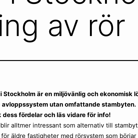
ing av rör
 i Stockholm är en miljövänlig och ekonomisk l
re avloppssystem utan omfattande stambyten.
dess fördelar och läs vidare för info!
blir alltmer intressant som alternativ till stamby
t för äldre fastigheter med rörsystem som börjar 