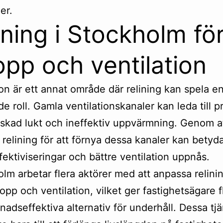
er.
ining i Stockholm fö
opp och ventilation
ion är ett annat område där relining kan spela e
e roll. Gamla ventilationskanaler kan leda till 
kad lukt och ineffektiv uppvärmning. Genom a
relining för att förnya dessa kanaler kan bety
fektiviseringar och bättre ventilation uppnås.
olm arbetar flera aktörer med att anpassa relinin
opp och ventilation, vilket ger fastighetsägare f
nadseffektiva alternativ för underhåll. Dessa tjä