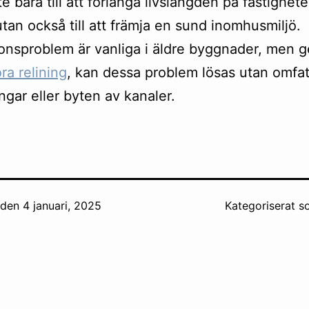
te bara till att förlänga livslängden på fastighet
tan också till att främja en sund inomhusmiljö.
ionsproblem är vanliga i äldre byggnader, men 
a relining
, kan dessa problem lösas utan omfa
ngar eller byten av kanaler.
t den
4 januari, 2025
Kategoriserat 