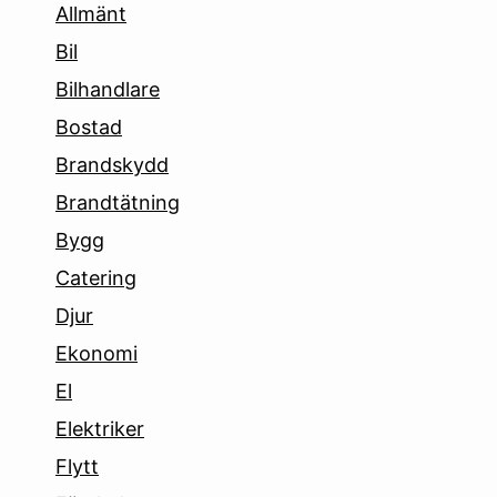
Allmänt
Bil
Bilhandlare
Bostad
Brandskydd
Brandtätning
Bygg
Catering
Djur
Ekonomi
El
Elektriker
Flytt